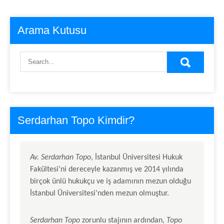
Arama Kutusu
Serdarhan Topo Kimdir?
Av.
Serdarhan Topo
, İstanbul Üniversitesi Hukuk
Fakültesi’ni dereceyle kazanmış ve 2014 yılında
birçok ünlü hukukçu ve iş adamının mezun olduğu
İstanbul Üniversitesi’nden mezun olmuştur.
Serdarhan Topo
zorunlu stajının ardından,
Topo