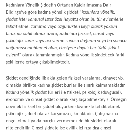
Kadınlara Yönelik Şiddetin Ortadan Kaldırılmasına Dair
Bildirge’ye göre kadına yönelik şiddet “
kadınlara yönelik,
şiddet ister kamusal ister özel hayatta olsun bu tür eylemlerle
tehdit etme, zorlama veya özgürlükten keyfi olarak yoksun
bırakma dahil olmak üzere, kadınlara fiziksel, cinsel veya
psikolojik zarar veya acı verme sonucu doğuran veya bu sonucu
doğurması muhtemel olan, cinsiyete dayalı her türlü şiddet
eylemi
” olarak tanımlanmıştır. Kadına yönelik şiddet çok farklı
şekillerde ortaya çıkabilmektedir.
Şiddet dendiğinde ilk akla gelen fiziksel yaralama, cinayet vb.
olmakla birlikte kadına şiddet bunlar ile sınırlı kalmamaktadır.
Kadına yönelik şiddet
türleri ile fiziksel, psikolojik (duygusal),
ekonomik ve cinsel şiddet olarak karşılaşabilmekteyiz. Örneğin
dövmek fiziksel bir şiddet oluyorken dövmekle tehdit etmek
psikolojik şiddet olarak karşımıza çıkmaktadır. Çalışmasına
engel olmak ya da harçlık vermemek de bir şiddet olarak
nitelendirilir. Cinsel şiddete ise evlilik içi rıza dışı cinsel