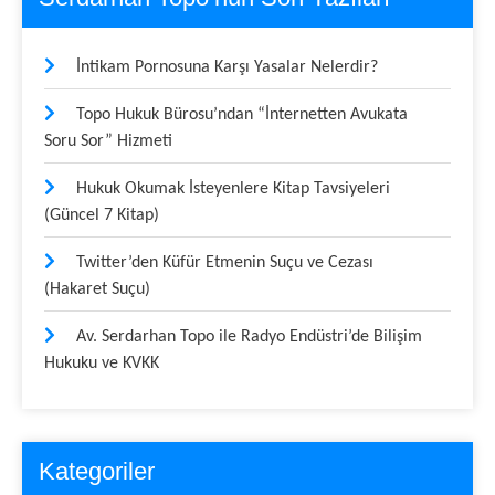
İntikam Pornosuna Karşı Yasalar Nelerdir?
Topo Hukuk Bürosu’ndan “İnternetten Avukata
Soru Sor” Hizmeti
Hukuk Okumak İsteyenlere Kitap Tavsiyeleri
(Güncel 7 Kitap)
Twitter’den Küfür Etmenin Suçu ve Cezası
(Hakaret Suçu)
Av. Serdarhan Topo ile Radyo Endüstri’de Bilişim
Hukuku ve KVKK
Kategoriler