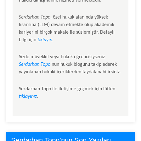
hukuki danışmanlık hizmeti vermektedir.
Serdarhan Topo
, özel hukuk alanında yüksek
lisansına (LLM) devam etmekte olup akademik
kariyerini birçok makale ile süslemiştir. Detaylı
bilgi için
tıklayın
.
Sizde müvekkil veya hukuk öğrencisiyseniz
Serdarhan Topo
‘nun hukuk blogunu takip ederek
yayınlanan hukuki içeriklerden faydalanabilirsiniz.
Serdarhan Topo
ile iletişime geçmek için lütfen
tıklayınız
.
Serdarhan Topo’nun Son Yazıları