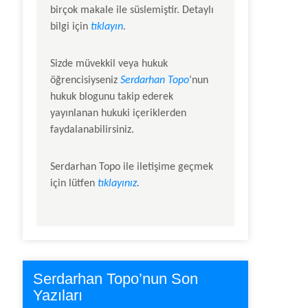
birçok makale ile süslemiştir. Detaylı
bilgi için
tıklayın
.
Sizde müvekkil veya hukuk
öğrencisiyseniz
Serdarhan Topo
‘nun
hukuk blogunu takip ederek
yayınlanan hukuki içeriklerden
faydalanabilirsiniz.
Serdarhan Topo
ile iletişime geçmek
için lütfen
tıklayınız
.
Serdarhan Topo’nun Son
Yazıları