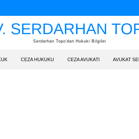
V. SERDARHAN TO
Serdarhan Topo'dan Hukuki Bilgiler
KUK
CEZA HUKUKU
CEZA AVUKATI
AVUKAT SE