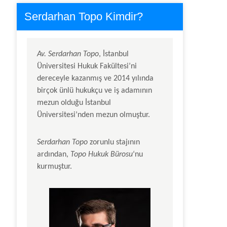
Serdarhan Topo Kimdir?
Av.
Serdarhan Topo
, İstanbul
Üniversitesi Hukuk Fakültesi’ni
dereceyle kazanmış ve 2014 yılında
birçok ünlü hukukçu ve iş adamının
mezun olduğu İstanbul
Üniversitesi’nden mezun olmuştur.
Serdarhan Topo
zorunlu stajının
ardından,
Topo Hukuk Bürosu
‘nu
kurmuştur.