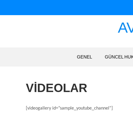
Skip
to
content
A
GENEL
GÜNCEL HU
VIDEOLAR
[videogallery id=”sample_youtube_channel”]