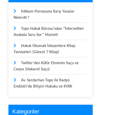
İntikam Pornosuna Karşı Yasalar
Nelerdir?
Topo Hukuk Bürosu’ndan “İnternetten
Avukata Soru Sor” Hizmeti
Hukuk Okumak İsteyenlere Kitap
Tavsiyeleri (Güncel 7 Kitap)
Twitter’den Küfür Etmenin Suçu ve
Cezası (Hakaret Suçu)
Av. Serdarhan Topo ile Radyo
Endüstri’de Bilişim Hukuku ve KVKK
Kategoriler