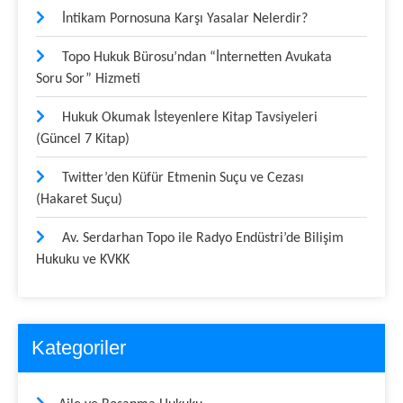
İntikam Pornosuna Karşı Yasalar Nelerdir?
Topo Hukuk Bürosu’ndan “İnternetten Avukata
Soru Sor” Hizmeti
Hukuk Okumak İsteyenlere Kitap Tavsiyeleri
(Güncel 7 Kitap)
Twitter’den Küfür Etmenin Suçu ve Cezası
(Hakaret Suçu)
Av. Serdarhan Topo ile Radyo Endüstri’de Bilişim
Hukuku ve KVKK
Kategoriler