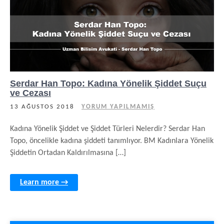
Serdar Han Topo: Kadına Yönelik Şiddet Suçu
ve Cezası
13 AĞUSTOS 2018
YORUM YAPILMAMIŞ
Kadına Yönelik Şiddet ve Şiddet Türleri Nelerdir? Serdar Han
Topo, öncelikle kadına şiddeti tanımlıyor. BM Kadınlara Yönelik
Şiddetin Ortadan Kaldırılmasına […]
Learn more →