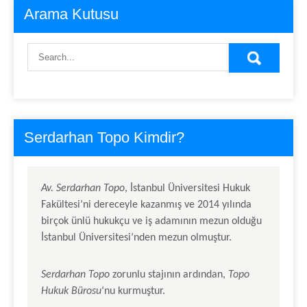
Arama Kutusu
Serdarhan Topo Kimdir?
Av.
Serdarhan Topo
, İstanbul Üniversitesi Hukuk
Fakültesi’ni dereceyle kazanmış ve 2014 yılında
birçok ünlü hukukçu ve iş adamının mezun olduğu
İstanbul Üniversitesi’nden mezun olmuştur.
Serdarhan Topo
zorunlu stajının ardından,
Topo
Hukuk Bürosu
‘nu kurmuştur.