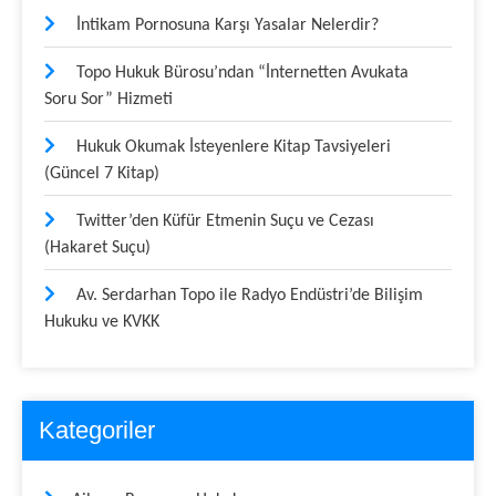
İntikam Pornosuna Karşı Yasalar Nelerdir?
Topo Hukuk Bürosu’ndan “İnternetten Avukata
Soru Sor” Hizmeti
Hukuk Okumak İsteyenlere Kitap Tavsiyeleri
(Güncel 7 Kitap)
Twitter’den Küfür Etmenin Suçu ve Cezası
(Hakaret Suçu)
Av. Serdarhan Topo ile Radyo Endüstri’de Bilişim
Hukuku ve KVKK
Kategoriler