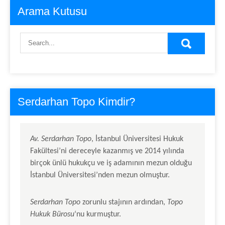
Arama Kutusu
Serdarhan Topo Kimdir?
Av.
Serdarhan Topo
, İstanbul Üniversitesi Hukuk
Fakültesi’ni dereceyle kazanmış ve 2014 yılında
birçok ünlü hukukçu ve iş adamının mezun olduğu
İstanbul Üniversitesi’nden mezun olmuştur.
Serdarhan Topo
zorunlu stajının ardından,
Topo
Hukuk Bürosu
‘nu kurmuştur.