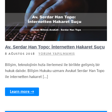
Av. Serdar Han Topo: İnternetten Hakaret Suçu
8 AĞUSTOS 2018
YORUM YAPILMAMIŞ
Bilişim, teknolojinin hızla ilerlemesi ile birlikte gelişmiş bir
hukuk dalıdır. Bilişim Hukuku uzmanı Avukat Serdar Han Topo
ile internetten hakaret […]
Learn more →