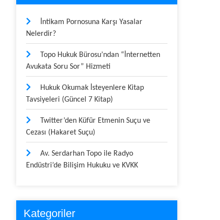
İntikam Pornosuna Karşı Yasalar
Nelerdir?
Topo Hukuk Bürosu’ndan “İnternetten
Avukata Soru Sor” Hizmeti
Hukuk Okumak İsteyenlere Kitap
Tavsiyeleri (Güncel 7 Kitap)
Twitter’den Küfür Etmenin Suçu ve
Cezası (Hakaret Suçu)
Av. Serdarhan Topo ile Radyo
Endüstri’de Bilişim Hukuku ve KVKK
Kategoriler