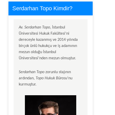
Serdarhan Topo Kimdir?
Av.
Serdarhan Topo
, İstanbul
Üniversitesi Hukuk Fakültesi’ni
dereceyle kazanmış ve 2014 yılında
birçok ünlü hukukçu ve iş adamının
mezun olduğu İstanbul
Üniversitesi’nden mezun olmuştur.
Serdarhan Topo
zorunlu stajının
ardından,
Topo Hukuk Bürosu
‘nu
kurmuştur.