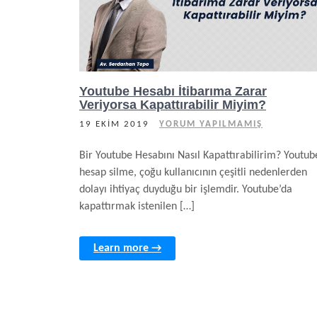
Youtube Hesabı İtibarıma Zarar
Veriyorsa Kapattırabilir Miyim?
19 EKIM 2019
YORUM YAPILMAMIŞ
Bir Youtube Hesabını Nasıl Kapattırabilirim? Youtub
hesap silme, çoğu kullanıcının çeşitli nedenlerden
dolayı ihtiyaç duyduğu bir işlemdir. Youtube’da
kapattırmak istenilen […]
Learn more →