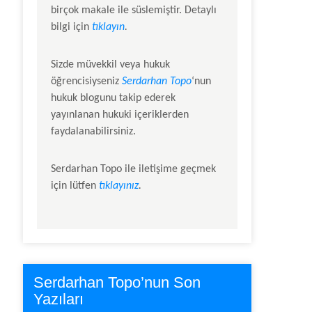
birçok makale ile süslemiştir. Detaylı
bilgi için
tıklayın
.
Sizde müvekkil veya hukuk
öğrencisiyseniz
Serdarhan Topo
‘nun
hukuk blogunu takip ederek
yayınlanan hukuki içeriklerden
faydalanabilirsiniz.
Serdarhan Topo
ile iletişime geçmek
için lütfen
tıklayınız
.
Serdarhan Topo’nun Son
Yazıları