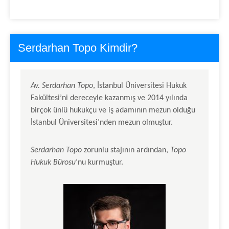
Serdarhan Topo Kimdir?
Av.
Serdarhan Topo
, İstanbul Üniversitesi Hukuk
Fakültesi’ni dereceyle kazanmış ve 2014 yılında
birçok ünlü hukukçu ve iş adamının mezun olduğu
İstanbul Üniversitesi’nden mezun olmuştur.
Serdarhan Topo
zorunlu stajının ardından,
Topo
Hukuk Bürosu
‘nu kurmuştur.