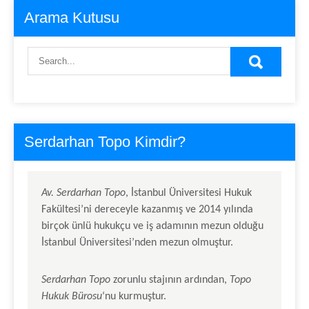
Arama Kutusu
Serdarhan Topo Kimdir?
Av.
Serdarhan Topo
, İstanbul Üniversitesi Hukuk
Fakültesi’ni dereceyle kazanmış ve 2014 yılında
birçok ünlü hukukçu ve iş adamının mezun olduğu
İstanbul Üniversitesi’nden mezun olmuştur.
Serdarhan Topo
zorunlu stajının ardından,
Topo
Hukuk Bürosu
‘nu kurmuştur.