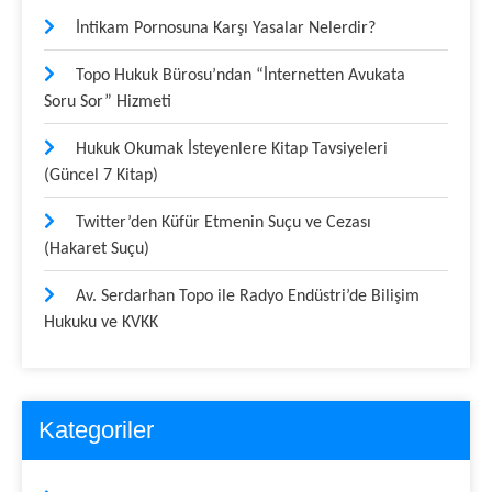
İntikam Pornosuna Karşı Yasalar Nelerdir?
Topo Hukuk Bürosu’ndan “İnternetten Avukata
Soru Sor” Hizmeti
Hukuk Okumak İsteyenlere Kitap Tavsiyeleri
(Güncel 7 Kitap)
Twitter’den Küfür Etmenin Suçu ve Cezası
(Hakaret Suçu)
Av. Serdarhan Topo ile Radyo Endüstri’de Bilişim
Hukuku ve KVKK
Kategoriler