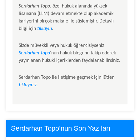
Serdarhan Topo
, özel hukuk alanında yüksek
lisansına (LLM) devam etmekte olup akademik
kariyerini birçok makale ile süslemiştir. Detaylı
bilgi için
tıklayın
.
Sizde müvekkil veya hukuk öğrencisiyseniz
Serdarhan Topo
‘nun hukuk blogunu takip ederek
yayınlanan hukuki içeriklerden faydalanabilirsiniz.
Serdarhan Topo
ile iletişime geçmek için lütfen
tıklayınız
.
Serdarhan Topo’nun Son Yazıları