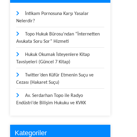
İntikam Pornosuna Karşı Yasalar
Nelerdir?
Topo Hukuk Bürosu’ndan “İnternetten
Avukata Soru Sor” Hizmeti
Hukuk Okumak İsteyenlere Kitap
Tavsiyeleri (Güncel 7 Kitap)
Twitter’den Küfür Etmenin Suçu ve
Cezası (Hakaret Suçu)
Av. Serdarhan Topo ile Radyo
Endüstri’de Bilişim Hukuku ve KVKK
Kategoriler