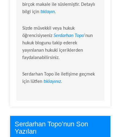
birçok makale ile süslemiştir. Detaylı
bilgi için
tıklayın
.
Sizde müvekkil veya hukuk
öğrencisiyseniz
Serdarhan Topo
‘nun
hukuk blogunu takip ederek
yayınlanan hukuki içeriklerden
faydalanabilirsiniz.
Serdarhan Topo
ile iletişime geçmek
için lütfen
tıklayınız
.
Serdarhan Topo’nun Son
Yazıları