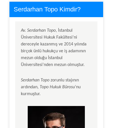
Serdarhan Topo Kimdir?
Av.
Serdarhan Topo
, İstanbul
Üniversitesi Hukuk Fakültesi’ni
dereceyle kazanmış ve 2014 yılında
birçok ünlü hukukçu ve iş adamının
mezun olduğu İstanbul
Üniversitesi’nden mezun olmuştur.
Serdarhan Topo
zorunlu stajının
ardından,
Topo Hukuk Bürosu
‘nu
kurmuştur.