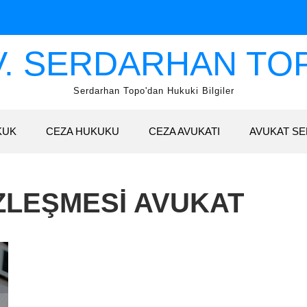
V. SERDARHAN TO
Serdarhan Topo'dan Hukuki Bilgiler
KUK
CEZA HUKUKU
CEZA AVUKATI
AVUKAT SE
ZLEŞMESI AVUKAT