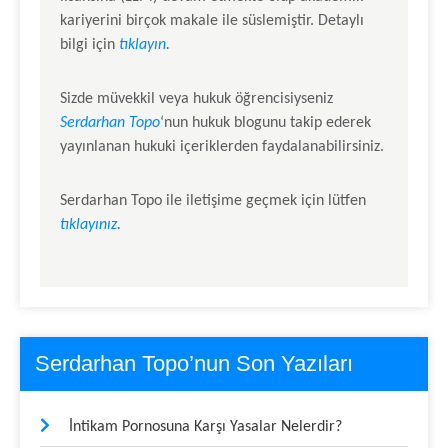
kariyerini birçok makale ile süslemiştir. Detaylı
bilgi için
tıklayın
.
Sizde müvekkil veya hukuk öğrencisiyseniz
Serdarhan Topo
‘nun hukuk blogunu takip ederek
yayınlanan hukuki içeriklerden faydalanabilirsiniz.
Serdarhan Topo
ile iletişime geçmek için lütfen
tıklayınız
.
Serdarhan Topo’nun Son Yazıları
İntikam Pornosuna Karşı Yasalar Nelerdir?