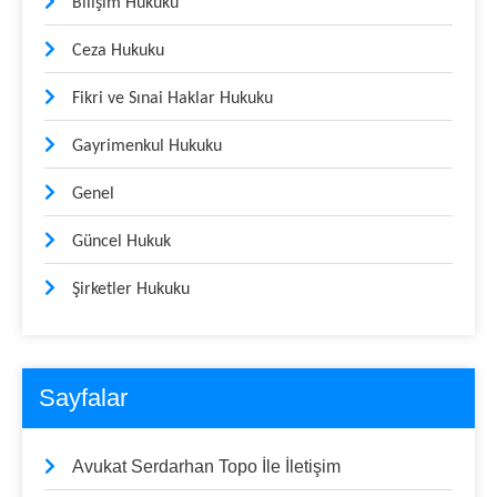
Bilişim Hukuku
Ceza Hukuku
Fikri ve Sınai Haklar Hukuku
Gayrimenkul Hukuku
Genel
Güncel Hukuk
Şirketler Hukuku
Sayfalar
Avukat Serdarhan Topo İle İletişim