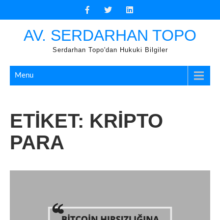
Skip
to
content
AV. SERDARHAN TOPO
Serdarhan Topo'dan Hukuki Bilgiler
Menu
ETIKET:
KRIPTO
PARA