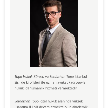
Topo Hukuk Bürosu
ve
Serdarhan Topo
İstanbul
Şişli’de ki ofisleri ile uzman avukat kadrosuyla
hukuki danışmanlık hizmeti vermektedir.
Serdarhan Topo
, özel hukuk alanında yüksek
lisansına (LLM) devam etmekte olup akademik