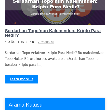
Serdarhan Topo’nun Kaleminden: Kripto Para
Nedir?
1 AĞUSTOS 2018
2 YORUM
Serdarhan Topo Anlatıyor: Kripto Para Nedir? Bu makalemizde
Topo Hukuk Bürosu kurucu avukatı olan Serdarhan Topo ile
beraber kripto para […]
Learn more →
Arama Kutusu