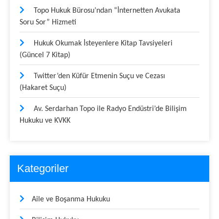
Topo Hukuk Bürosu’ndan “İnternetten Avukata
Soru Sor” Hizmeti
Hukuk Okumak İsteyenlere Kitap Tavsiyeleri
(Güncel 7 Kitap)
Twitter’den Küfür Etmenin Suçu ve Cezası
(Hakaret Suçu)
Av. Serdarhan Topo ile Radyo Endüstri’de Bilişim
Hukuku ve KVKK
Kategoriler
Aile ve Boşanma Hukuku