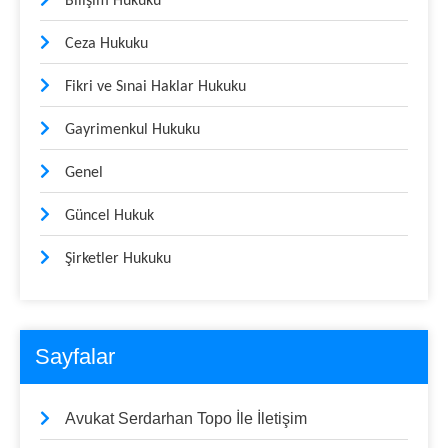
Bilişim Hukuku
Ceza Hukuku
Fikri ve Sınai Haklar Hukuku
Gayrimenkul Hukuku
Genel
Güncel Hukuk
Şirketler Hukuku
Sayfalar
Avukat Serdarhan Topo İle İletişim