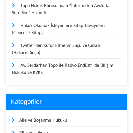
Topo Hukuk Bürosu’ndan “İnternetten Avukata
Soru Sor” Hizmeti
Hukuk Okumak İsteyenlere Kitap Tavsiyeleri
(Güncel 7 Kitap)
Twitter’den Küfür Etmenin Suçu ve Cezası
(Hakaret Suçu)
Av. Serdarhan Topo ile Radyo Endüstri’de Bilişim
Hukuku ve KVKK
Kategoriler
Aile ve Boşanma Hukuku