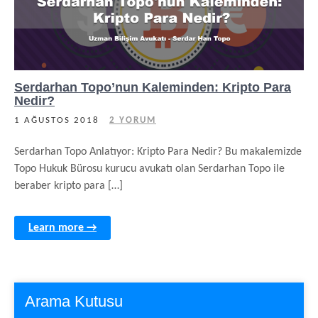
Serdarhan Topo’nun Kaleminden: Kripto Para
Nedir?
1 AĞUSTOS 2018
2 YORUM
Serdarhan Topo Anlatıyor: Kripto Para Nedir? Bu makalemizde
Topo Hukuk Bürosu kurucu avukatı olan Serdarhan Topo ile
beraber kripto para […]
Learn more →
Arama Kutusu