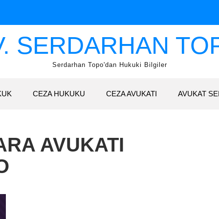
V. SERDARHAN TO
Serdarhan Topo'dan Hukuki Bilgiler
KUK
CEZA HUKUKU
CEZA AVUKATI
AVUKAT SE
ARA AVUKATI
O