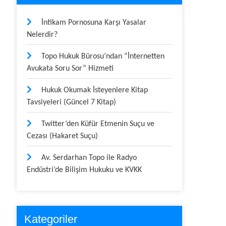
İntikam Pornosuna Karşı Yasalar
Nelerdir?
Topo Hukuk Bürosu’ndan “İnternetten
Avukata Soru Sor” Hizmeti
Hukuk Okumak İsteyenlere Kitap
Tavsiyeleri (Güncel 7 Kitap)
Twitter’den Küfür Etmenin Suçu ve
Cezası (Hakaret Suçu)
Av. Serdarhan Topo ile Radyo
Endüstri’de Bilişim Hukuku ve KVKK
Kategoriler