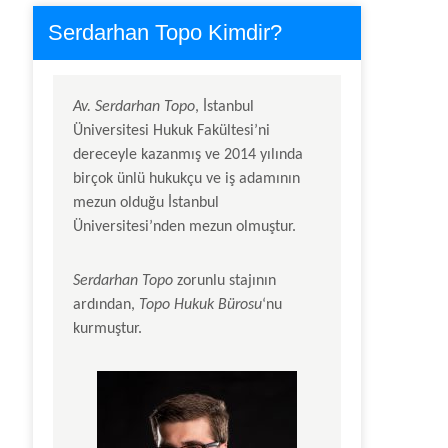
Serdarhan Topo Kimdir?
Av.
Serdarhan Topo
, İstanbul
Üniversitesi Hukuk Fakültesi’ni
dereceyle kazanmış ve 2014 yılında
birçok ünlü hukukçu ve iş adamının
mezun olduğu İstanbul
Üniversitesi’nden mezun olmuştur.
Serdarhan Topo
zorunlu stajının
ardından,
Topo Hukuk Bürosu
‘nu
kurmuştur.