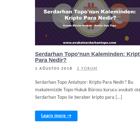
Serdarhan Topo’nun Kaleminden: Krip
Para Nedir?
1 AĞUSTOS 2018
2 YORUM
Serdarhan Topo Anlatıyor: Kripto Para Nedir? Bu
makalemizde Topo Hukuk Bürosu kurucu avukatı ol
Serdarhan Topo ile beraber kripto para […]
Learn more →