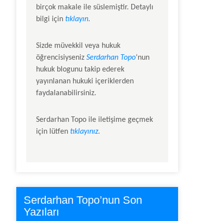
birçok makale ile süslemiştir. Detaylı
bilgi için
tıklayın
.
Sizde müvekkil veya hukuk
öğrencisiyseniz
Serdarhan Topo
‘nun
hukuk blogunu takip ederek
yayınlanan hukuki içeriklerden
faydalanabilirsiniz.
Serdarhan Topo
ile iletişime geçmek
için lütfen
tıklayınız
.
Serdarhan Topo’nun Son
Yazıları