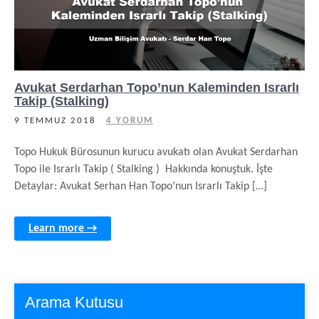
Avukat Serdarhan Topo’nun Kaleminden Israrlı
Takip (Stalking)
9 TEMMUZ 2018
4 YORUM
Topo Hukuk Bürosunun kurucu avukatı olan Avukat Serdarhan
Topo ile Israrlı Takip ( Stalking ) Hakkında konuştuk. İşte
Detaylar: Avukat Serhan Han Topo’nun Israrlı Takip […]
Learn more →
Arama Kutusu