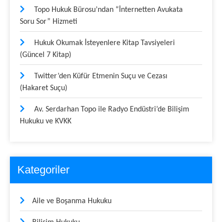
Topo Hukuk Bürosu’ndan “İnternetten Avukata
Soru Sor” Hizmeti
Hukuk Okumak İsteyenlere Kitap Tavsiyeleri
(Güncel 7 Kitap)
Twitter’den Küfür Etmenin Suçu ve Cezası
(Hakaret Suçu)
Av. Serdarhan Topo ile Radyo Endüstri’de Bilişim
Hukuku ve KVKK
Kategoriler
Aile ve Boşanma Hukuku