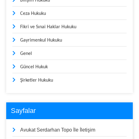
Bilişim Hukuku
Ceza Hukuku
Fikri ve Sınai Haklar Hukuku
Gayrimenkul Hukuku
Genel
Güncel Hukuk
Şirketler Hukuku
Sayfalar
Avukat Serdarhan Topo İle İletişim