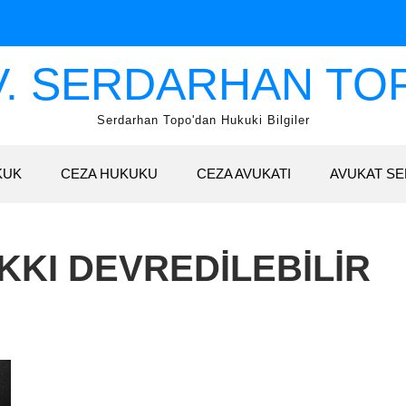
V. SERDARHAN TO
Serdarhan Topo'dan Hukuki Bilgiler
KUK
CEZA HUKUKU
CEZA AVUKATI
AVUKAT SE
AKKI DEVREDILEBILIR