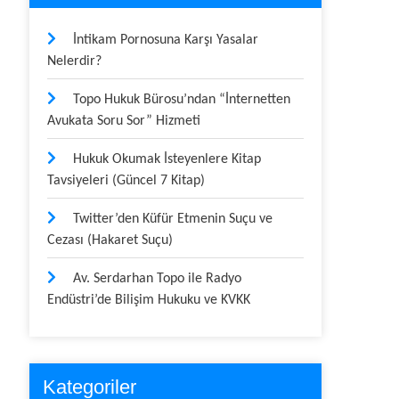
İntikam Pornosuna Karşı Yasalar
Nelerdir?
Topo Hukuk Bürosu’ndan “İnternetten
Avukata Soru Sor” Hizmeti
Hukuk Okumak İsteyenlere Kitap
Tavsiyeleri (Güncel 7 Kitap)
Twitter’den Küfür Etmenin Suçu ve
Cezası (Hakaret Suçu)
Av. Serdarhan Topo ile Radyo
Endüstri’de Bilişim Hukuku ve KVKK
Kategoriler