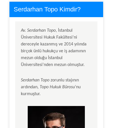
Serdarhan Topo Kimdir?
Av.
Serdarhan Topo
, İstanbul
Üniversitesi Hukuk Fakültesi’ni
dereceyle kazanmış ve 2014 yılında
birçok ünlü hukukçu ve iş adamının
mezun olduğu İstanbul
Üniversitesi’nden mezun olmuştur.
Serdarhan Topo
zorunlu stajının
ardından,
Topo Hukuk Bürosu
‘nu
kurmuştur.