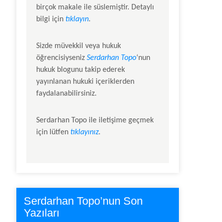
birçok makale ile süslemiştir. Detaylı
bilgi için
tıklayın
.
Sizde müvekkil veya hukuk
öğrencisiyseniz
Serdarhan Topo
‘nun
hukuk blogunu takip ederek
yayınlanan hukuki içeriklerden
faydalanabilirsiniz.
Serdarhan Topo
ile iletişime geçmek
için lütfen
tıklayınız
.
Serdarhan Topo’nun Son
Yazıları