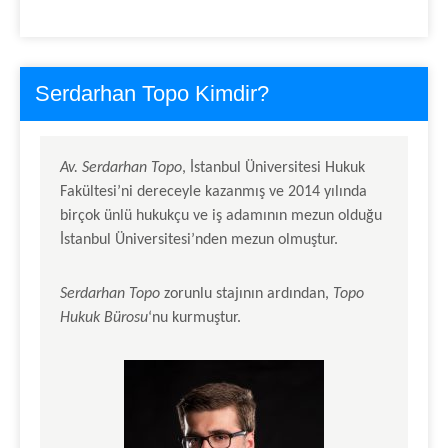
Serdarhan Topo Kimdir?
Av.
Serdarhan Topo
, İstanbul Üniversitesi Hukuk
Fakültesi’ni dereceyle kazanmış ve 2014 yılında
birçok ünlü hukukçu ve iş adamının mezun olduğu
İstanbul Üniversitesi’nden mezun olmuştur.
Serdarhan Topo
zorunlu stajının ardından,
Topo
Hukuk Bürosu
‘nu kurmuştur.