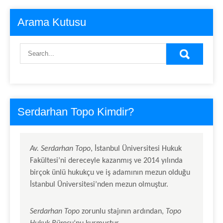
Arama Kutusu
Serdarhan Topo Kimdir?
Av.
Serdarhan Topo
, İstanbul Üniversitesi Hukuk
Fakültesi’ni dereceyle kazanmış ve 2014 yılında
birçok ünlü hukukçu ve iş adamının mezun olduğu
İstanbul Üniversitesi’nden mezun olmuştur.
Serdarhan Topo
zorunlu stajının ardından,
Topo