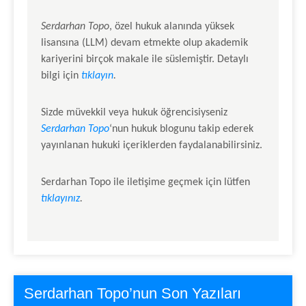
Serdarhan Topo
, özel hukuk alanında yüksek
lisansına (LLM) devam etmekte olup akademik
kariyerini birçok makale ile süslemiştir. Detaylı
bilgi için
tıklayın
.
Sizde müvekkil veya hukuk öğrencisiyseniz
Serdarhan Topo
‘nun hukuk blogunu takip ederek
yayınlanan hukuki içeriklerden faydalanabilirsiniz.
Serdarhan Topo
ile iletişime geçmek için lütfen
tıklayınız
.
Serdarhan Topo’nun Son Yazıları