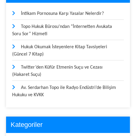
İntikam Pornosuna Karşı Yasalar Nelerdir?
Topo Hukuk Bürosu’ndan “İnternetten Avukata
Soru Sor” Hizmeti
Hukuk Okumak İsteyenlere Kitap Tavsiyeleri
(Güncel 7 Kitap)
Twitter’den Küfür Etmenin Suçu ve Cezası
(Hakaret Suçu)
Av. Serdarhan Topo ile Radyo Endüstri’de Bilişim
Hukuku ve KVKK
Kategoriler