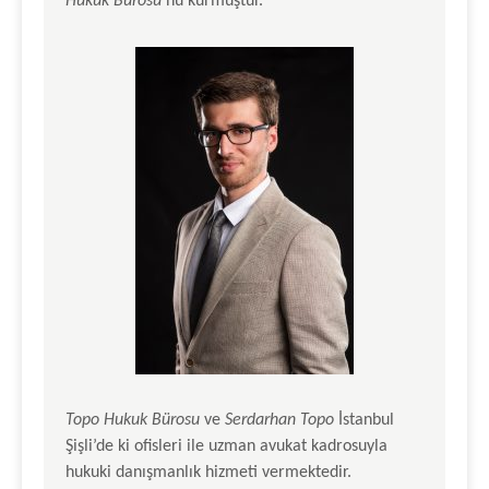
Hukuk Bürosu
‘nu kurmuştur.
Topo Hukuk Bürosu
ve
Serdarhan Topo
İstanbul
Şişli’de ki ofisleri ile uzman avukat kadrosuyla
hukuki danışmanlık hizmeti vermektedir.