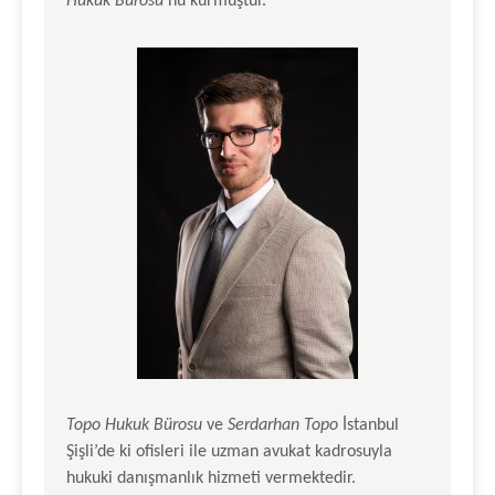
Hukuk Bürosu
‘nu kurmuştur.
Topo Hukuk Bürosu
ve
Serdarhan Topo
İstanbul
Şişli’de ki ofisleri ile uzman avukat kadrosuyla
hukuki danışmanlık hizmeti vermektedir.