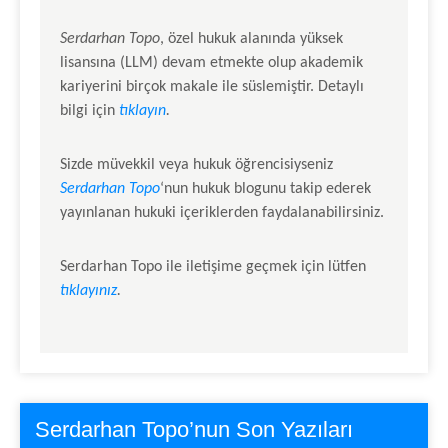
Serdarhan Topo
, özel hukuk alanında yüksek
lisansına (LLM) devam etmekte olup akademik
kariyerini birçok makale ile süslemiştir. Detaylı
bilgi için
tıklayın
.
Sizde müvekkil veya hukuk öğrencisiyseniz
Serdarhan Topo
‘nun hukuk blogunu takip ederek
yayınlanan hukuki içeriklerden faydalanabilirsiniz.
Serdarhan Topo
ile iletişime geçmek için lütfen
tıklayınız
.
Serdarhan Topo’nun Son Yazıları