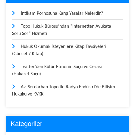
İntikam Pornosuna Karşı Yasalar Nelerdir?
Topo Hukuk Bürosu’ndan “İnternetten Avukata
Soru Sor” Hizmeti
Hukuk Okumak İsteyenlere Kitap Tavsiyeleri
(Güncel 7 Kitap)
Twitter’den Küfür Etmenin Suçu ve Cezası
(Hakaret Suçu)
Av. Serdarhan Topo ile Radyo Endüstri’de Bilişim
Hukuku ve KVKK
Kategoriler