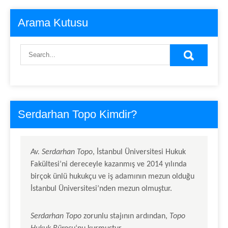
Arama Kutusu
Serdarhan Topo Kimdir?
Av.
Serdarhan Topo
, İstanbul Üniversitesi Hukuk
Fakültesi’ni dereceyle kazanmış ve 2014 yılında
birçok ünlü hukukçu ve iş adamının mezun olduğu
İstanbul Üniversitesi’nden mezun olmuştur.
Serdarhan Topo
zorunlu stajının ardından,
Topo