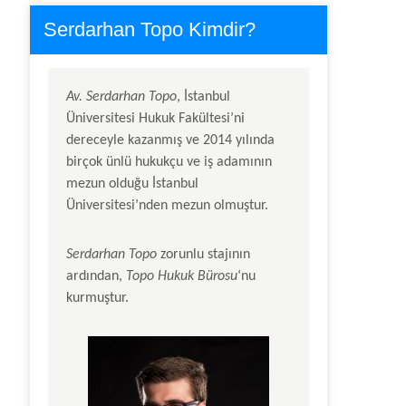
Serdarhan Topo Kimdir?
Av.
Serdarhan Topo
, İstanbul
Üniversitesi Hukuk Fakültesi’ni
dereceyle kazanmış ve 2014 yılında
birçok ünlü hukukçu ve iş adamının
mezun olduğu İstanbul
Üniversitesi’nden mezun olmuştur.
Serdarhan Topo
zorunlu stajının
ardından,
Topo Hukuk Bürosu
‘nu
kurmuştur.