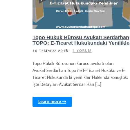
Topo Hukuk Bürosu Avukatı Serdarhan
TOPO: E-Ticaret Hukukundaki Yenilikle
10 TEMMUZ 2018
4 YORUM
Topo Hukuk Bürosunun kurucu avukatı olan
Avukat Serdarhan Topo ile E-Ticaret Hukuku ve E-
Ticaret Hukukunda ki yenilikler Hakkında konuştuk.
İşte Detaylar: Avukat Serdar Han […]
Learn more →