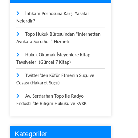
İntikam Pornosuna Karşı Yasalar
Nelerdir?
Topo Hukuk Bürosu’ndan “İnternetten
Avukata Soru Sor” Hizmeti
Hukuk Okumak İsteyenlere Kitap
Tavsiyeleri (Güncel 7 Kitap)
Twitter’den Küfür Etmenin Suçu ve
Cezası (Hakaret Suçu)
Av. Serdarhan Topo ile Radyo
Endüstri’de Bilişim Hukuku ve KVKK
Kategoriler