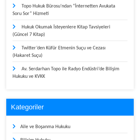
Topo Hukuk Bürosu’ndan “İnternetten Avukata
Soru Sor” Hizmeti
Hukuk Okumak İsteyenlere Kitap Tavsiyeleri
(Güncel 7 Kitap)
Twitter’den Küfür Etmenin Suçu ve Cezası
(Hakaret Suçu)
Av. Serdarhan Topo ile Radyo Endüstri’de Bilişim
Hukuku ve KVKK
Kategoriler
Aile ve Boşanma Hukuku