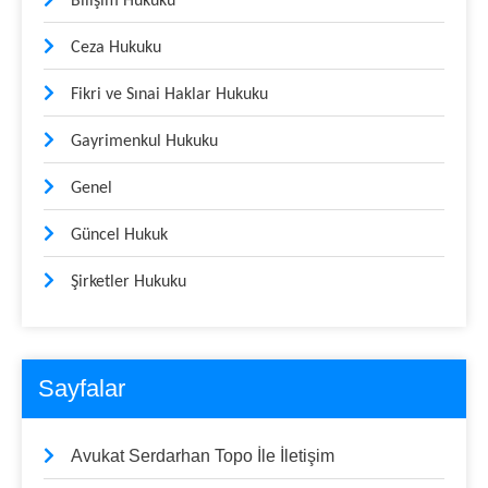
Bilişim Hukuku
Ceza Hukuku
Fikri ve Sınai Haklar Hukuku
Gayrimenkul Hukuku
Genel
Güncel Hukuk
Şirketler Hukuku
Sayfalar
Avukat Serdarhan Topo İle İletişim