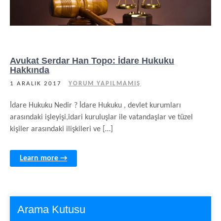
Avukat Serdar Han Topo: İdare Hukuku
Hakkında
1 ARALIK 2017
YORUM YAPILMAMIŞ
İdare Hukuku Nedir ? İdare Hukuku , devlet kurumları
arasındaki işleyişi,idari kuruluşlar ile vatandaşlar ve tüzel
kişiler arasındaki ilişkileri ve […]
Learn more →
Arama Kutusu