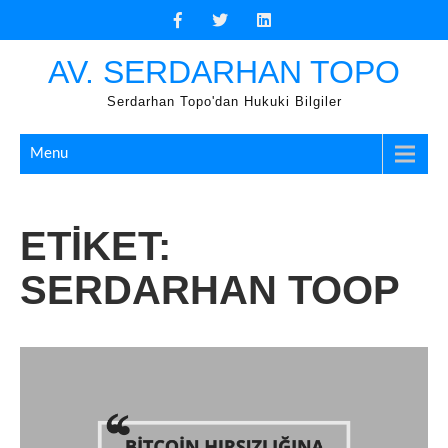
Skip
to
content
AV. SERDARHAN TOPO
Serdarhan Topo'dan Hukuki Bilgiler
Menu
ETIKET:
SERDARHAN TOOP