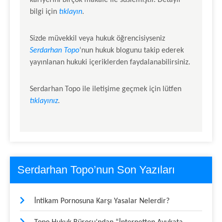
kariyerini birçok makale ile süslemiştir. Detaylı
bilgi için
tıklayın
.
Sizde müvekkil veya hukuk öğrencisiyseniz
Serdarhan Topo
‘nun hukuk blogunu takip ederek
yayınlanan hukuki içeriklerden faydalanabilirsiniz.
Serdarhan Topo
ile iletişime geçmek için lütfen
tıklayınız
.
Serdarhan Topo’nun Son Yazıları
İntikam Pornosuna Karşı Yasalar Nelerdir?