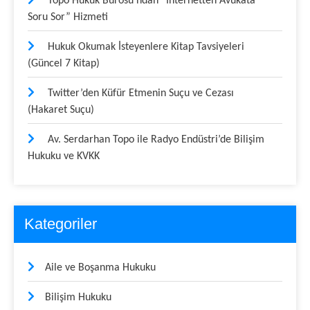
Topo Hukuk Bürosu’ndan “İnternetten Avukata
Soru Sor” Hizmeti
Hukuk Okumak İsteyenlere Kitap Tavsiyeleri
(Güncel 7 Kitap)
Twitter’den Küfür Etmenin Suçu ve Cezası
(Hakaret Suçu)
Av. Serdarhan Topo ile Radyo Endüstri’de Bilişim
Hukuku ve KVKK
Kategoriler
Aile ve Boşanma Hukuku
Bilişim Hukuku