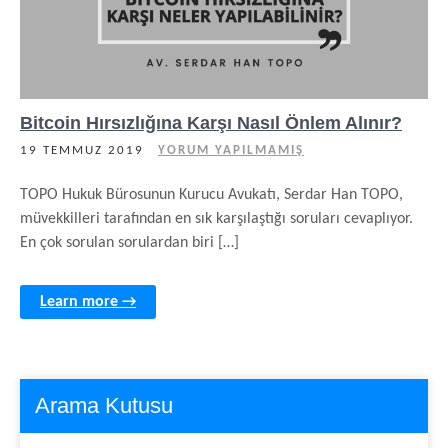
Bitcoin Hırsızlığına Karşı Nasıl Önlem Alınır?
19 TEMMUZ 2019
YORUM YAPILMAMIŞ
TOPO Hukuk Bürosunun Kurucu Avukatı, Serdar Han TOPO,
müvekkilleri tarafından en sık karşılaştığı soruları cevaplıyor.
En çok sorulan sorulardan biri […]
Learn more →
Arama Kutusu