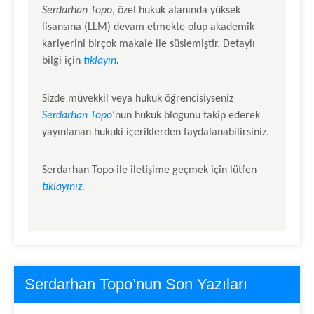
Serdarhan Topo
, özel hukuk alanında yüksek
lisansına (LLM) devam etmekte olup akademik
kariyerini birçok makale ile süslemiştir. Detaylı
bilgi için
tıklayın
.
Sizde müvekkil veya hukuk öğrencisiyseniz
Serdarhan Topo
‘nun hukuk blogunu takip ederek
yayınlanan hukuki içeriklerden faydalanabilirsiniz.
Serdarhan Topo
ile iletişime geçmek için lütfen
tıklayınız
.
Serdarhan Topo’nun Son Yazıları