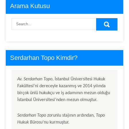
Arama Kutusu
Serdarhan Topo Kimdir?
Av.
Serdarhan Topo
, İstanbul Üniversitesi Hukuk
Fakültesi’ni dereceyle kazanmış ve 2014 yılında
birçok ünlü hukukçu ve iş adamının mezun olduğu
İstanbul Üniversitesi’nden mezun olmuştur.
Serdarhan Topo
zorunlu stajının ardından,
Topo
Hukuk Bürosu
‘nu kurmuştur.