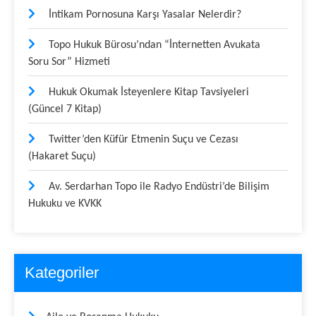
İntikam Pornosuna Karşı Yasalar Nelerdir?
Topo Hukuk Bürosu’ndan “İnternetten Avukata
Soru Sor” Hizmeti
Hukuk Okumak İsteyenlere Kitap Tavsiyeleri
(Güncel 7 Kitap)
Twitter’den Küfür Etmenin Suçu ve Cezası
(Hakaret Suçu)
Av. Serdarhan Topo ile Radyo Endüstri’de Bilişim
Hukuku ve KVKK
Kategoriler