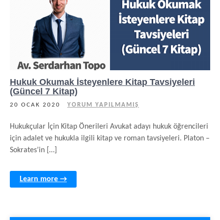
Hukuk Okumak İsteyenlere Kitap Tavsiyeleri
(Güncel 7 Kitap)
20 OCAK 2020
YORUM YAPILMAMIŞ
Hukukçular İçin Kitap Önerileri Avukat adayı hukuk öğrencileri
için adalet ve hukukla ilgili kitap ve roman tavsiyeleri. Platon –
Sokrates’in […]
Learn more →