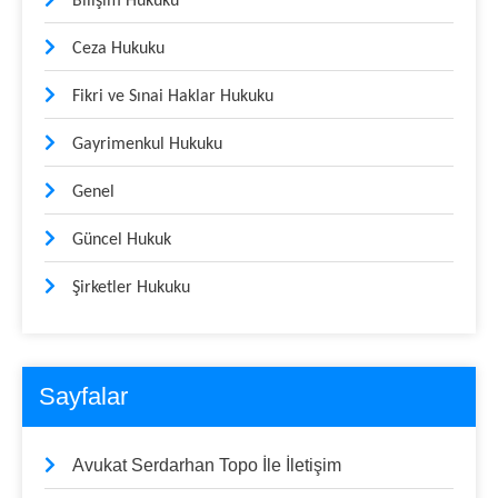
Bilişim Hukuku
Ceza Hukuku
Fikri ve Sınai Haklar Hukuku
Gayrimenkul Hukuku
Genel
Güncel Hukuk
Şirketler Hukuku
Sayfalar
Avukat Serdarhan Topo İle İletişim