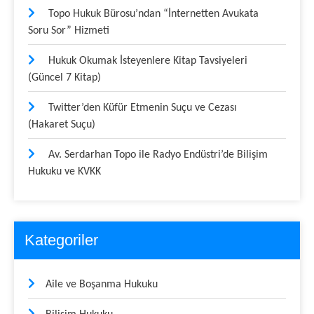
Topo Hukuk Bürosu’ndan “İnternetten Avukata
Soru Sor” Hizmeti
Hukuk Okumak İsteyenlere Kitap Tavsiyeleri
(Güncel 7 Kitap)
Twitter’den Küfür Etmenin Suçu ve Cezası
(Hakaret Suçu)
Av. Serdarhan Topo ile Radyo Endüstri’de Bilişim
Hukuku ve KVKK
Kategoriler
Aile ve Boşanma Hukuku