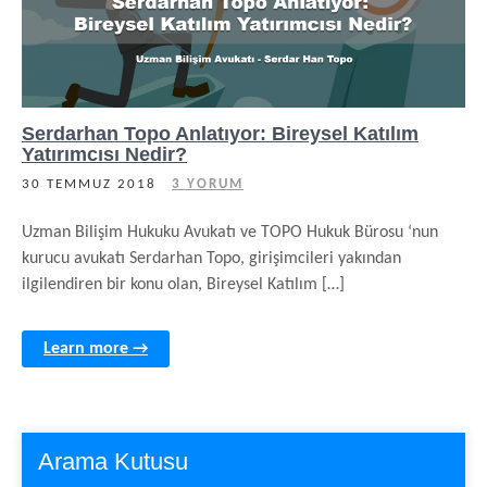
Serdarhan Topo Anlatıyor: Bireysel Katılım
Yatırımcısı Nedir?
30 TEMMUZ 2018
3 YORUM
Uzman Bilişim Hukuku Avukatı ve TOPO Hukuk Bürosu ‘nun
kurucu avukatı Serdarhan Topo, girişimcileri yakından
ilgilendiren bir konu olan, Bireysel Katılım […]
Learn more →
Arama Kutusu